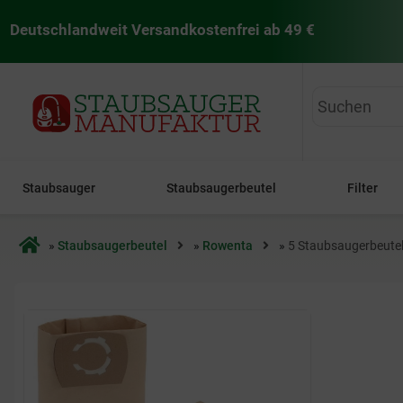
Deutschlandweit Versandkostenfrei ab 49 €
staubsaugermanufaktur
Staubsauger
Staubsaugerbeutel
Filter
Startseite
»
Staubsaugerbeutel
»
Rowenta
»
5 Staubsaugerbeutel