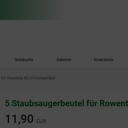
Schläuche
Zubehör
Ersatzteile
 für Rowenta RU 05 kompatibel
5 Staubsaugerbeutel für Rowen
11,90
EUR