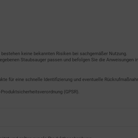
s bestehen keine bekannten Risiken bei sachgemäßer Nutzung.
gegebenen Staubsauger passen und befolgen Sie die Anweisungen in 
kte für eine schnelle Identifizierung und eventuelle Rückrufmaßna
U-Produktsicherheitsverordnung (GPSR).