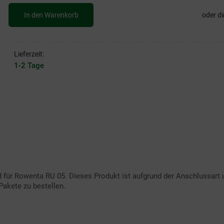
In den Warenkorb
oder di
Lieferzeit:
1-2 Tage
d für Rowenta RU 05. Dieses Produkt ist aufgrund der Anschlussart 
Pakete zu bestellen.