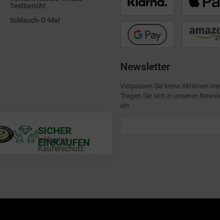
Testbericht
Schlauch-O-Mat
Newsletter
Verpassen Sie keine Aktionen me
Tragen Sie sich in unseren Newsl
ein.
SICHER
Inklusive
EINKAUFEN
Käuferschutz