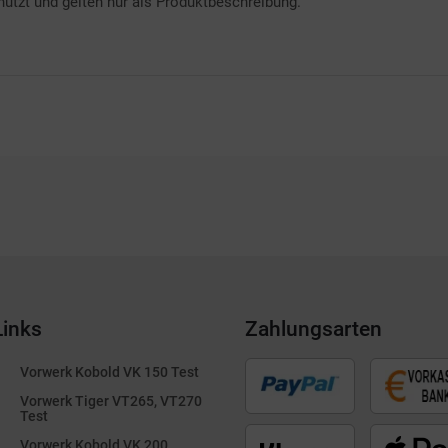
ützt und gelten nur als Produktbeschreibung.
Links
Zahlungsarten
Vorwerk Kobold VK 150 Test
Vorwerk Tiger VT265, VT270
Test
Vorwerk Kobold VK 200