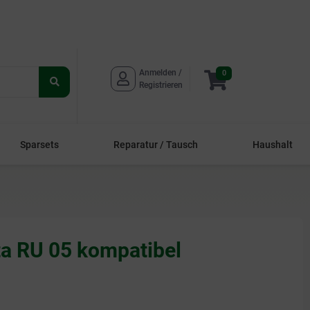
Anmelden / 
0
Suche
Registrieren
starten
Sparsets
Reparatur / Tausch
Haushalt
ta RU 05 kompatibel