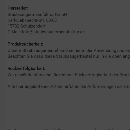
Hersteller:
Staubsaugermanufaktur GmbH
Karl-Liebknecht-Str. 63-65
15732 Schulzendorf
E-Mail: info@staubsaugermanufaktur.de
Produktsicherheit:
Unsere Staubsaugerbeutel sind sicher in der Anwendung und e
Beachten Sie dass diese Staubsaugerbeutel nur in die oben an
Rückverfolgbarkeit:
Wir gewährleisten eine lückenlose Rückverfolgbarkeit der Produ
Alle hier angebotenen Artikel erfüllen die Anforderungen der E