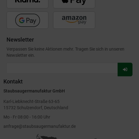
Newsletter
Verpassen Sie keine Aktionen mehr. Tragen Sie sich in unseren
Newsletter ein.
Für
Newsl
Kontakt
anmel
Staubsaugermanufaktur GmbH
Karl-Liebknecht-Straße 63-65
15732 Schulzendorf, Deutschland
Mo - Fr 08:00 - 16:00 Uhr
anfrage@staubsaugermanufaktur.de