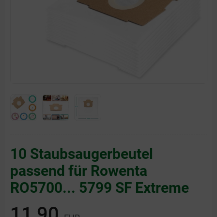
10 Staubsaugerbeutel
passend für Rowenta
RO5700... 5799 SF Extreme
11,90