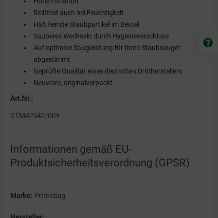
Hohe Filtration
Reißfest auch bei Feuchtigkeit
Hält feinste Staubpartikel im Beutel
Sauberes Wechseln durch Hygieneverschluss
Auf optimale Saugleistung für Ihren Staubsauger
abgestimmt
Geprüfte Qualität eines deutschen Drittherstellers
Neuware, originalverpackt
Art.Nr.:
STM42542/009
Informationen gemäß EU-
Produktsicherheitsverordnung (GPSR)
Marke:
Primebag
Hersteller: