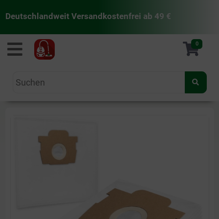
Deutschlandweit Versandkostenfrei ab 49 €
staubsaugermanufaktur
0