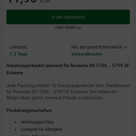
EUR
In den Warenkorb
oder direkt zu
Lieferzeit:
inkl. der gesetzlichen MwSt. +
1-2 Tage
Versandkosten
Staubsaugerbeutel passend für Rowenta RO 5700... 5799 SF
Extreme
Jede Packung enthält 10 Staubsaugerbeutel bzw. Staubbeutel
für Rowenta RO 5700... 5799 SF Extreme. Sie haben die
Möglichkeit gleich mehrere Pakete zu bestellen.
Produkteigenschaften:
Mehrlagiges Vlies
Geeignet für Allergiker