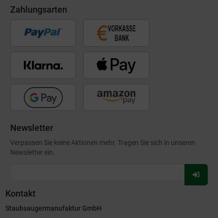
Zahlungsarten
Newsletter
Verpassen Sie keine Aktionen mehr. Tragen Sie sich in unseren
Newsletter ein.
Für
Newsl
Kontakt
anmel
Staubsaugermanufaktur GmbH