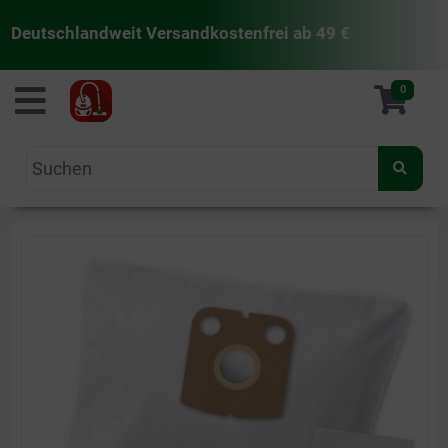
Deutschlandweit Versandkostenfrei ab 49 €
staubsaugermanufaktur
0