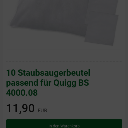
10 Staubsaugerbeutel
passend für Quigg BS
4000.08
11,90
EUR
In den Warenkorb