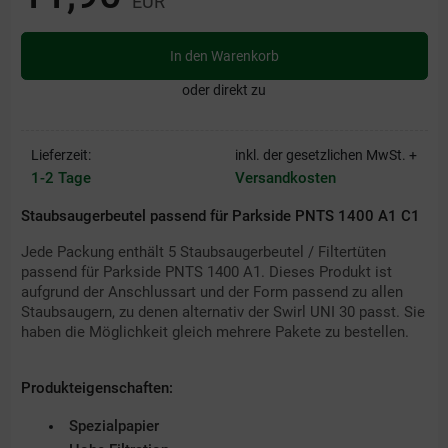
EUR
In den Warenkorb
oder direkt zu
Lieferzeit:
inkl. der gesetzlichen MwSt. +
1-2 Tage
Versandkosten
Staubsaugerbeutel passend für Parkside PNTS 1400 A1 C1
Jede Packung enthält 5 Staubsaugerbeutel / Filtertüten
passend für Parkside PNTS 1400 A1. Dieses Produkt ist
aufgrund der Anschlussart und der Form passend zu allen
Staubsaugern, zu denen alternativ der Swirl UNI 30 passt. Sie
haben die Möglichkeit gleich mehrere Pakete zu bestellen.
Produkteigenschaften:
Spezialpapier