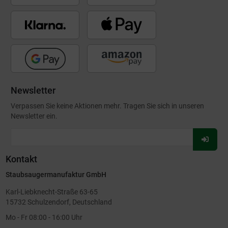
Newsletter
Verpassen Sie keine Aktionen mehr. Tragen Sie sich in unseren
Newsletter ein.
Für
Newsl
Kontakt
anmel
Staubsaugermanufaktur GmbH
Karl-Liebknecht-Straße 63-65
15732 Schulzendorf, Deutschland
Mo - Fr 08:00 - 16:00 Uhr