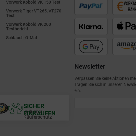
Vorwerk Kobold VK 150 Test
Vorwerk Tiger VT265, VT270
Test
Vorwerk Kobold VK 200
Testbericht
Schlauch-O-Mat
Newsletter
Verpassen Sie keine Aktionen me
Tragen Sie sich in unseren Newsl
ein.
SICHER
Inklusive
EINKAUFEN
Käuferschutz