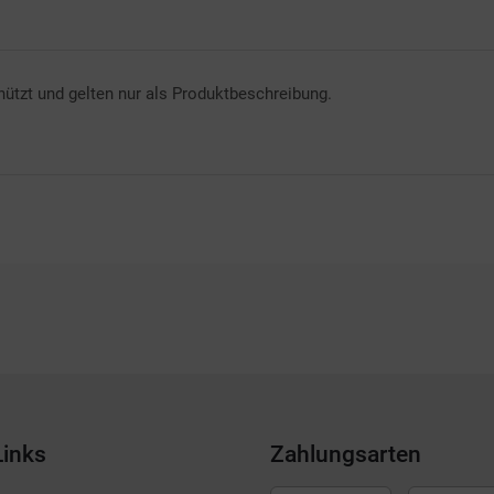
ützt und gelten nur als Produktbeschreibung.
Links
Zahlungsarten