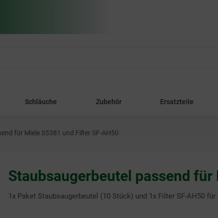
Schläuche
Zubehör
Ersatzteile
end für Miele S5381 und Filter SF-AH50
Staubsaugerbeutel passend für 
1x Paket Staubsaugerbeutel (10 Stück) und 1x Filter SF-AH50 für