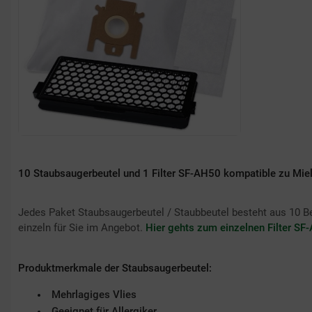
10 Staubsaugerbeutel und 1 Filter SF-AH50 kompatible zu Mi
Jedes Paket Staubsaugerbeutel / Staubbeutel besteht aus 10 Beu
einzeln für Sie im Angebot.
Hier gehts zum einzelnen Filter SF
Produktmerkmale der Staubsaugerbeutel:
Mehrlagiges Vlies
Geeignet für Allergiker