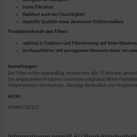
Hohe Filtration
Reißfest auch bei Feuchtigkeit
Geprüfte Qualität eines deutschen Drittherstellers
Produktmerkmale des Filters:
optimal in Funktion und Filterleistung auf Ihren Staub
hochqualitative und passgenaue Neuware eines von uns g
Anmerkungen:
Der Filter sollte regelmäßig, mindestens alle 12 Monate, gewec
Die angebotenen Produkte sind keine originalen Miele Produkte.
Vergleichstest durchsetzen. Ständige Kontrollen und Vergleiche
Art.Nr.:
STM42752/012
Informationen gemäß EU-Produktsicherhei