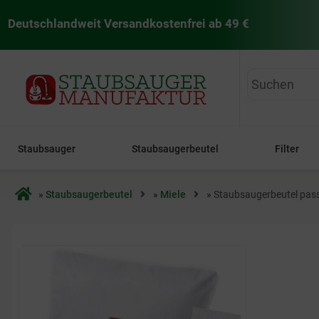
Deutschlandweit Versandkostenfrei ab 49 €
staubsaugermanufaktur
Staubsauger
Staubsaugerbeutel
Filter
Startseite
»
Staubsaugerbeutel
»
Miele
»
Staubsaugerbeutel pass