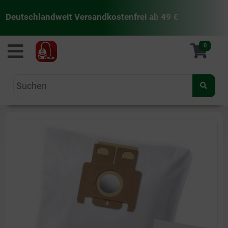
Deutschlandweit Versandkostenfrei ab 49 €
staubsaugermanufaktur
0