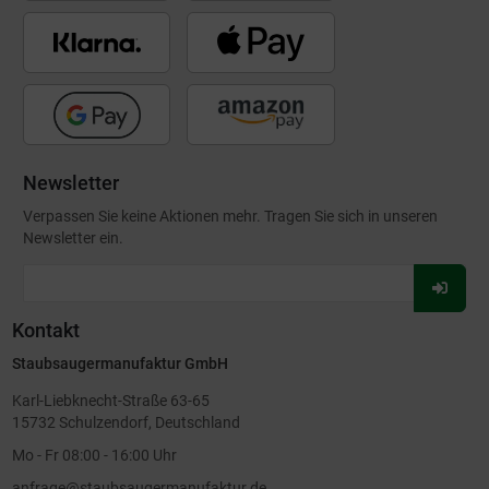
Newsletter
Verpassen Sie keine Aktionen mehr. Tragen Sie sich in unseren
Newsletter ein.
Für
Newsl
Kontakt
anmel
Staubsaugermanufaktur GmbH
Karl-Liebknecht-Straße 63-65
15732 Schulzendorf, Deutschland
Mo - Fr 08:00 - 16:00 Uhr
anfrage@staubsaugermanufaktur.de