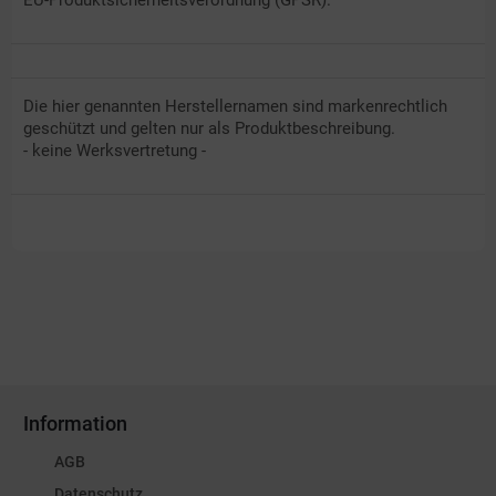
EU-Produktsicherheitsverordnung (GPSR).
Die hier genannten Herstellernamen sind markenrechtlich
geschützt und gelten nur als Produktbeschreibung.
- keine Werksvertretung -
Information
AGB
Datenschutz