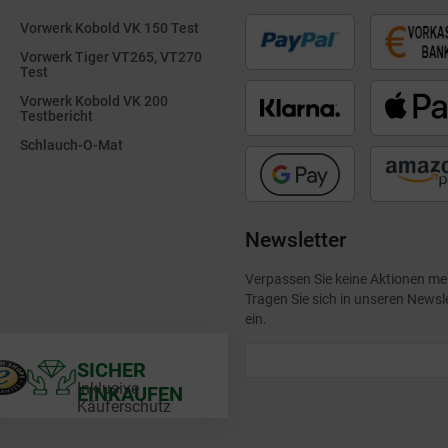
Vorwerk Kobold VK 150 Test
Vorwerk Tiger VT265, VT270
Test
Vorwerk Kobold VK 200
Testbericht
Schlauch-O-Mat
Newsletter
Verpassen Sie keine Aktionen me
Tragen Sie sich in unseren Newsl
ein.
SICHER
Inklusive
EINKAUFEN
Käuferschutz