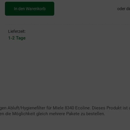
In den Warenkorb
oder di
Lieferzeit:
1-2 Tage
en Abluft/Hygienefilter für Miele 8340 Ecoline. Dieses Produkt ist
en die Möglichkeit gleich mehrere Pakete zu bestellen.