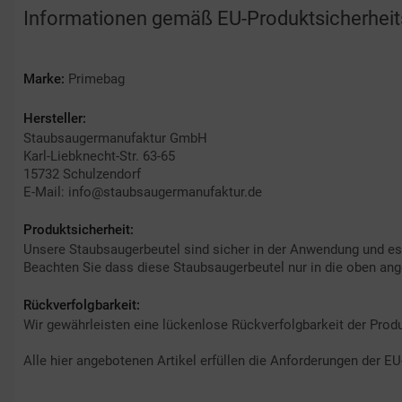
Informationen gemäß EU-Produktsicherhei
Marke:
Primebag
Hersteller:
Staubsaugermanufaktur GmbH
Karl-Liebknecht-Str. 63-65
15732 Schulzendorf
E-Mail: info@staubsaugermanufaktur.de
Produktsicherheit:
Unsere Staubsaugerbeutel sind sicher in der Anwendung und e
Beachten Sie dass diese Staubsaugerbeutel nur in die oben an
Rückverfolgbarkeit:
Wir gewährleisten eine lückenlose Rückverfolgbarkeit der Produ
Alle hier angebotenen Artikel erfüllen die Anforderungen der E