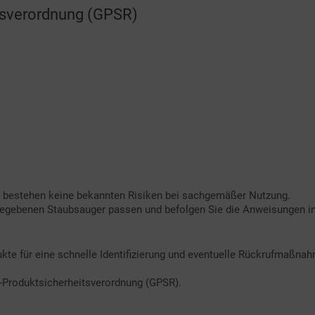
tsverordnung (GPSR)
s bestehen keine bekannten Risiken bei sachgemäßer Nutzung.
gegebenen Staubsauger passen und befolgen Sie die Anweisungen in 
kte für eine schnelle Identifizierung und eventuelle Rückrufmaßna
U-Produktsicherheitsverordnung (GPSR).