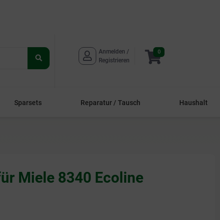
Anmelden / 
0
Suche
Registrieren
starten
Sparsets
Reparatur / Tausch
Haushalt
ür Miele 8340 Ecoline