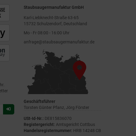
Staubsaugermanufaktur GmbH
Karl-Liebknecht-Straße 63-65
15732 Schulzendorf, Deutschland
Mo - Fr 08:00 - 16:00 Uhr
anfrage@staubsaugermanufaktur.de
hr.
etter
Geschäftsführer
Torsten Günter Pfanz, Jörg Förster
Für
Newsletter
USt-Id-Nr.:
DE815836070
anmelden
Registergericht:
Amtsgericht Cottbus
Handelsregisternummer:
HRB 14248 CB