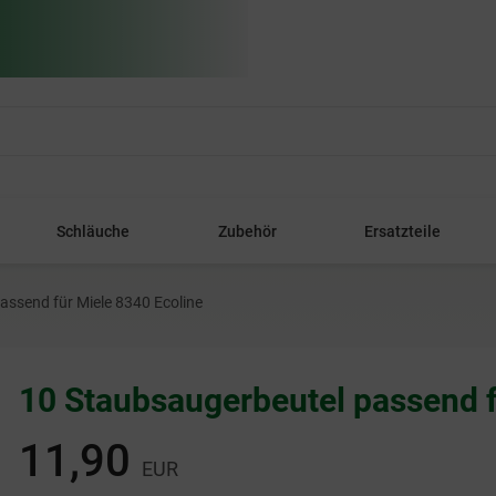
Schläuche
Zubehör
Ersatzteile
assend für Miele 8340 Ecoline
10 Staubsaugerbeutel passend f
11,90
EUR