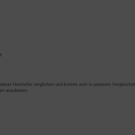
t
nderer Hersteller verglichen und konnte sich in unserem Vergleichs
sen anzubieten.