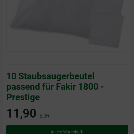
10 Staubsaugerbeutel
passend für Fakir 1800 -
Prestige
11,90
EUR
In den Warenkorb