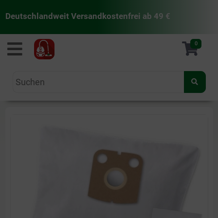
Deutschlandweit Versandkostenfrei ab 49 €
staubsaugermanufaktur
0