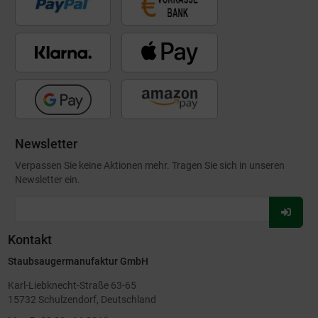
Newsletter
Verpassen Sie keine Aktionen mehr. Tragen Sie sich in unseren
Newsletter ein.
Für
Newsl
Kontakt
anmel
Staubsaugermanufaktur GmbH
Karl-Liebknecht-Straße 63-65
15732 Schulzendorf, Deutschland