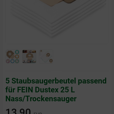
5 Staubsaugerbeutel passend
für FEIN Dustex 25 L
Nass/Trockensauger
13,90