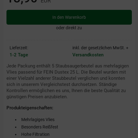
EUR
In den Warenkorb
oder direkt zu
Lieferzeit:
inkl. der gesetzlichen MwSt. +
1-2 Tage
Versandkosten
Jede Packung enthält 5 Staubsaugerbeutel aus mehrlagigen
Vlies passend für FEIN Dustex 25 L. Die Beutel wurden mit
einer Vielzahl anderer Staubbeutel verglichen und konnten
sich in unserem Vergleichstest durchsetzen. Ständige
Kontrollen ermöglichen es uns, Ihnen die beste Qualität zu
günstigen Preisen anzubieten.
Produkteigenschaften:
Mehrlagiges Vlies
Besonders Reißfest
Hohe Filtration