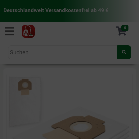
Deutschlandweit Versandkostenfrei ab 49 €
staubsaugermanufaktur
0