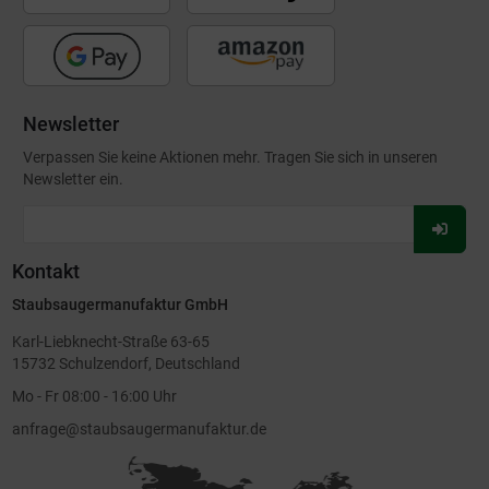
Newsletter
Verpassen Sie keine Aktionen mehr. Tragen Sie sich in unseren
Newsletter ein.
Für
Newsl
Kontakt
anmel
Staubsaugermanufaktur GmbH
Karl-Liebknecht-Straße 63-65
15732 Schulzendorf, Deutschland
Mo - Fr 08:00 - 16:00 Uhr
anfrage@staubsaugermanufaktur.de