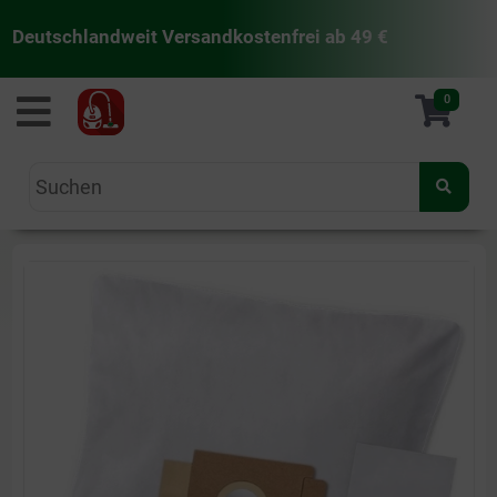
Deutschlandweit Versandkostenfrei ab 49 €
staubsaugermanufaktur
0