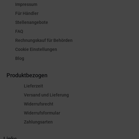
Impressum
Für Händler
Stellenangebote
FAQ
Rechnungskauf für Behörden
Cookie Einstellungen
Blog
Produktbezogen
Lieferzeit
Versand und Lieferung
Widerrufsrecht
Widerrufsformular
Zahlungsarten
Links