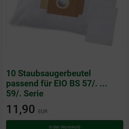
10 Staubsaugerbeutel
passend für EIO BS 57/. ...
59/. Serie
11,90
EUR
In den Warenkorb