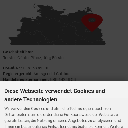
Geschäftsführer
Torsten Günter Pfanz, Jörg Förster
USt-Id-Nr.:
DE815836070
Registergericht:
Amtsgericht Cottbus
Handelsregisternummer:
HRB 14248 CB
Diese Webseite verwendet Cookies und
andere Technologien
Ihre Meinung zählt
Wir verwenden Cookies und ähnliche Technologien, auch von
Drittanbietern, um die ordentliche Funktionsweise der Website zu
Vorwerk Ersatzteile
gewährleisten, die Nutzung unseres Angebotes zu analysieren und
Wenn Ihnen der Service der StaubsaugerManufaktur gefallen hat,
Ihnen ein bestmögliches Einkaufserlebnis bieten zu können. Weitere