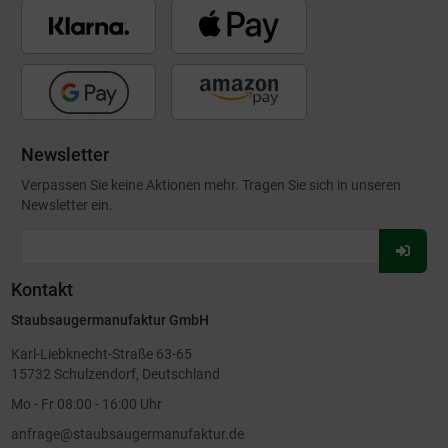
Newsletter
Verpassen Sie keine Aktionen mehr. Tragen Sie sich in unseren
Newsletter ein.
Für
Newsl
Kontakt
anmel
Staubsaugermanufaktur GmbH
Karl-Liebknecht-Straße 63-65
15732 Schulzendorf, Deutschland
Mo - Fr 08:00 - 16:00 Uhr
anfrage@staubsaugermanufaktur.de