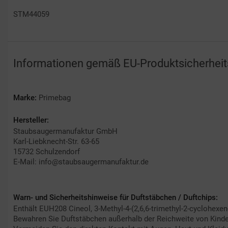
STM44059
Informationen gemäß EU-Produktsicherhei
Marke:
Primebag
Hersteller:
Staubsaugermanufaktur GmbH
Karl-Liebknecht-Str. 63-65
15732 Schulzendorf
E-Mail: info@staubsaugermanufaktur.de
Warn- und Sicherheitshinweise für Duftstäbchen / Duftchips:
Enthält EUH208 Cineol, 3-Methyl-4-(2,6,6-trimethyl-2-cyclohexen-
Bewahren Sie Duftstäbchen außerhalb der Reichweite von Kinde