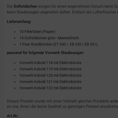
Die
Duftstäbchen
sorgen für einen angenehmen Geruch beim Sau
beim Staubsaugen angenehm duftet. Einfach die Lufterfrischer 
Lieferumfang:
10 Filtertüten (Papier)
10 Duftstäbchen grün - Meeresfrisch
1 Paar Rundbürsten (ET 340 / EB 350 / EB 351)
passend für folgende Vorwerk Staubsauger:
Vorwerk Kobold 118 mit Elektrobürste
Vorwerk Kobold 119 mit Elektrobürste
Vorwerk Kobold 120 mit Elektrobürste
Vorwerk Kobold 121 mit Elektrobürste
Vorwerk Kobold 122 mit Elektrobürste
Dieses Produkt wurde mit einer Vielzahl gleicher Produkte ande
es uns, Ihnen die beste Qualität zu günstigen Preisen anzubiete
Art.Nr.: