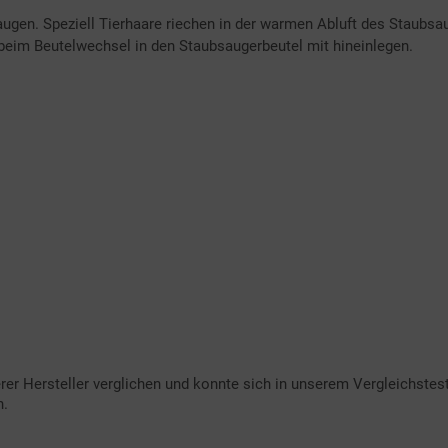
gen. Speziell Tierhaare riechen in der warmen Abluft des Staubs
beim Beutelwechsel in den Staubsaugerbeutel mit hineinlegen.
rer Hersteller verglichen und konnte sich in unserem Vergleichste
n.