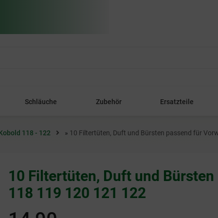
Schläuche
Zubehör
Ersatzteile
 Kobold 118 - 122
»
10 Filtertüten, Duft und Bürsten passend für Vo
10 Filtertüten, Duft und Bürste
118 119 120 121 122