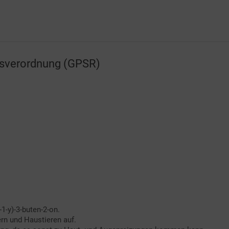
tsverordnung (GPSR)
1-y)-3-buten-2-on.
rn und Haustieren auf.