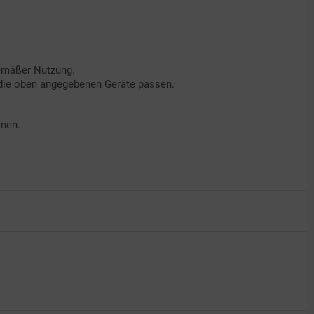
gemäßer Nutzung.
 die oben angegebenen Geräte passen.
hmen.