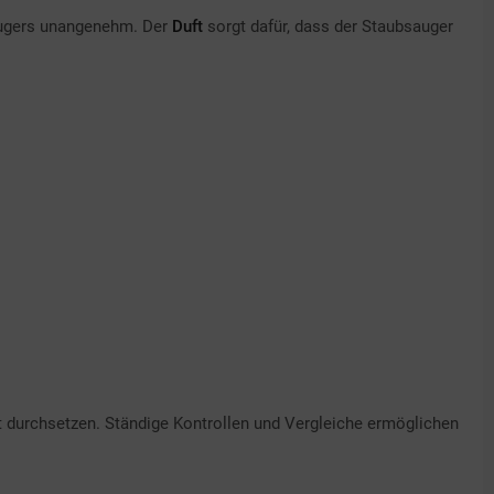
augers unangenehm. Der
Duft
sorgt dafür, dass der Staubsauger
st durchsetzen. Ständige Kontrollen und Vergleiche ermöglichen