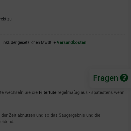
rekt zu
Versandkosten
inkl. der gesetzlichen MwSt. +
Fragen
tte wechseln Sie die
Filtertüte
regelmäßig aus - spätestens wenn
 der Zeit abnutzen und so das Saugergebnis und die
heidend.