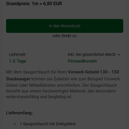
Grundpreis: 1m =
6,80
EUR
In den Warenkorb
oder direkt zu
Lieferzeit:
inkl. der gesetzlichen MwSt. +
1-2 Tage
Versandkosten
Mit dem Saugschlauch für Ihren
Vorwerk Kobold 130 - 150
Staubsauger
können sie Zubehör wie zum Beispiel Vorwerk
Düsen oder Möbelbürsten anschließen. Der Saugschlauch
besteht aus einem hochwertigen Material, das besonders
widerstandsfähig und langlebig ist.
Lieferumfang:
1 Saugschlauch mit Drehgelenk