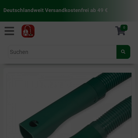
Deutschlandweit Versandkostenfrei ab 49 €
staubsaugermanufaktur
0