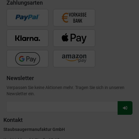
Zahlungsarten
Newsletter
Verpassen Sie keine Aktionen mehr. Tragen Sie sich in unseren
Newsletter ein.
Für
Newsl
Kontakt
anmel
Staubsaugermanufaktur GmbH