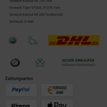
Vorwerk Kobold VK 150 Test
Vorwerk Tiger VT265, VT270 Test
Vorwerk Kobold VK 200 Testbericht
Schlauch-O-Mat
SICHER EINKAUFEN
Inklusive Käuferschutz
Zahlungsarten