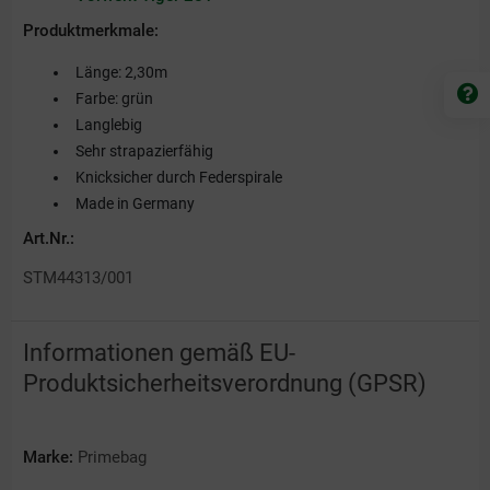
Produktmerkmale:
Länge: 2,30m
Farbe: grün
Langlebig
Sehr strapazierfähig
Knicksicher durch Federspirale
Made in Germany
Art.Nr.:
STM44313/001
Informationen gemäß EU-
Produktsicherheitsverordnung (GPSR)
Marke:
Primebag