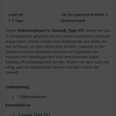
Lieferzeit:
inkl. der gesetzlichen MwSt. +
1-2 Tage
Gratisversand
Dieser
Elektroschlauch
für
Vorwerk Tiger 251
wurde von uns
in Schulzendorf gefertigt und mit einem reissfesten Schlauch
ausgerüstet. Dieser enthält eine Federspirale aus Stahl, die
den Schlauch vor dem Abknicken schützt. Dadurch ist der
Schlauch extrem langlebig und kann im Gegensatz zur
Variante mit innenliegendem und verschweisten Kabel,
beliebig oft instandgesetzt werden. Bisher war dies noch nie
nötig, aber die Möglichkeit besteht und das schont die
Umwelt.
Lieferumfang:
1 Elektroschlauch
kompatibel zu:
Vorwerk Tiger 251