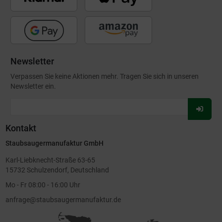
Newsletter
Verpassen Sie keine Aktionen mehr. Tragen Sie sich in unseren
Newsletter ein.
Für
Newsl
Kontakt
anmel
Staubsaugermanufaktur GmbH
Karl-Liebknecht-Straße 63-65
15732 Schulzendorf, Deutschland
Mo - Fr 08:00 - 16:00 Uhr
anfrage@staubsaugermanufaktur.de