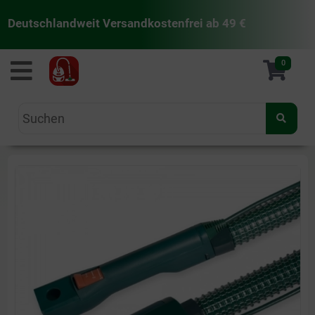
Deutschlandweit Versandkostenfrei ab 49 €
staubsaugermanufaktur
0