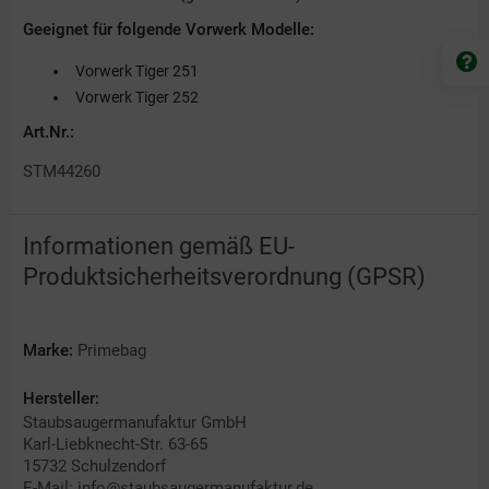
Geeignet für folgende Vorwerk Modelle:
Vorwerk Tiger 251
Vorwerk Tiger 252
Art.Nr.:
STM44260
Informationen gemäß EU-
Produktsicherheitsverordnung (GPSR)
Marke:
Primebag
Hersteller:
Staubsaugermanufaktur GmbH
Karl-Liebknecht-Str. 63-65
15732 Schulzendorf
E-Mail: info@staubsaugermanufaktur.de