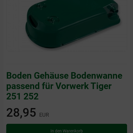
Boden Gehäuse Bodenwanne
passend für Vorwerk Tiger
251 252
28,95
EUR
In den Warenkorb