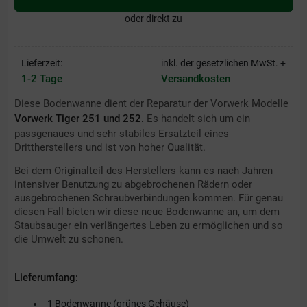
oder direkt zu
Lieferzeit:
inkl. der gesetzlichen MwSt. +
1-2 Tage
Versandkosten
Diese Bodenwanne dient der Reparatur der Vorwerk Modelle
Vorwerk Tiger 25
1 und 252.
Es handelt sich um ein
passgenaues und sehr stabiles Ersatzteil eines
Drittherstellers und ist von hoher Qualität.
Bei dem Originalteil des Herstellers kann es nach Jahren
intensiver Benutzung zu abgebrochenen Rädern oder
ausgebrochenen Schraubverbindungen kommen. Für genau
diesen Fall bieten wir diese neue Bodenwanne an, um dem
Staubsauger ein verlängertes Leben zu ermöglichen und so
die Umwelt zu schonen.
Lieferumfang:
1 Bodenwanne (grünes Gehäuse)