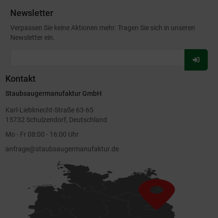
Newsletter
Verpassen Sie keine Aktionen mehr. Tragen Sie sich in unseren
Newsletter ein.
Für
Newsl
Kontakt
anmel
Staubsaugermanufaktur GmbH
Karl-Liebknecht-Straße 63-65
15732 Schulzendorf, Deutschland
Mo - Fr 08:00 - 16:00 Uhr
anfrage@staubsaugermanufaktur.de