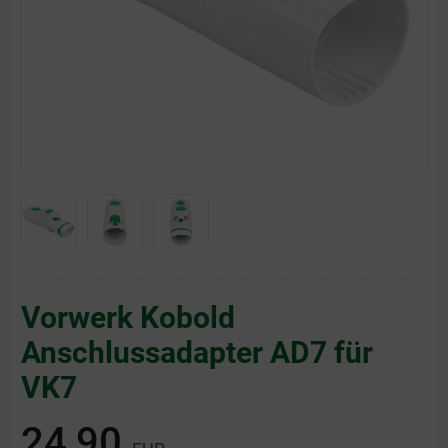
Vorwerk Kobold
Anschlussadapter AD7 für
VK7
24,90