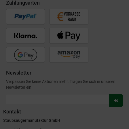
Zahlungsarten
Newsletter
Verpassen Sie keine Aktionen mehr. Tragen Sie sich in unseren
Newsletter ein.
Für
Newsl
Kontakt
anmel
Staubsaugermanufaktur GmbH