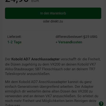
EUR
In den Warenkorb
oder direkt zu
Lieferzeit:
differenzbesteuert §25 UStG
1-2 Tage
Versandkosten
+
Der
Kobold AD7 Anschlussadapter
verschafft dir die Freiheit,
die Düsen zugehörig zu dem VK200 an deinen Kobold VK7
Akku-Staubsauger, SB7 Flexschlauch oder an deinem TR7
Teleskoprohr anzuschließen.
Mit dem Kobold AD7 Anschlussadapter kannst du ganz
einfach Generationen übergreifend arbeiten. Der Adapter
ermöglich dir weiterhin deine alten Düsen des VK200 zu
verwenden und an deinen VK7 anzuschließen. So erlebst du
noch mehr Freiheit und Möglichkeiten beim Reinigen deines
Zuhauses.