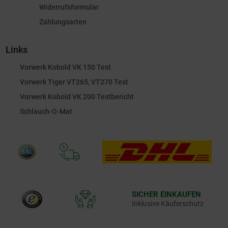
Widerrufsformular
Zahlungsarten
Links
Vorwerk Kobold VK 150 Test
Vorwerk Tiger VT265, VT270 Test
Vorwerk Kobold VK 200 Testbericht
Schlauch-O-Mat
SICHER EINKAUFEN
Inklusive Käuferschutz