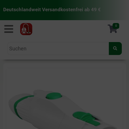
Deutschlandweit Versandkostenfrei ab 49 €
staubsaugermanufaktur
0