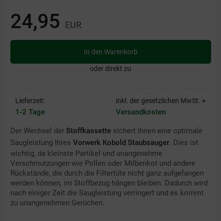
24,95
EUR
In den Warenkorb
oder direkt zu
Lieferzeit:
inkl. der gesetzlichen MwSt. +
1-2 Tage
Versandkosten
Der Wechsel der
Stoffkassette
sichert Ihnen eine optimale
Saugleistung Ihres
Vorwerk Kobold Staubsauger
. Dies ist
wichtig, da kleinste Partikel und unangenehme
Verschmutzungen wie Pollen oder Milbenkot und andere
Rückstände, die durch die Filtertüte nicht ganz aufgefangen
werden können, im Stoffbezug hängen bleiben. Dadurch wird
nach einiger Zeit die Saugleistung verringert und es kommt
zu unangenehmen Gerüchen.