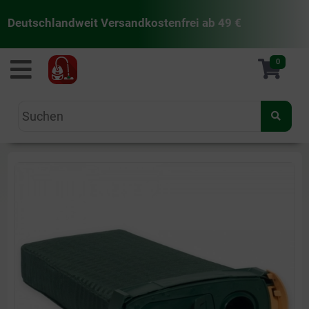
Deutschlandweit Versandkostenfrei ab 49 €
staubsaugermanufaktur
0