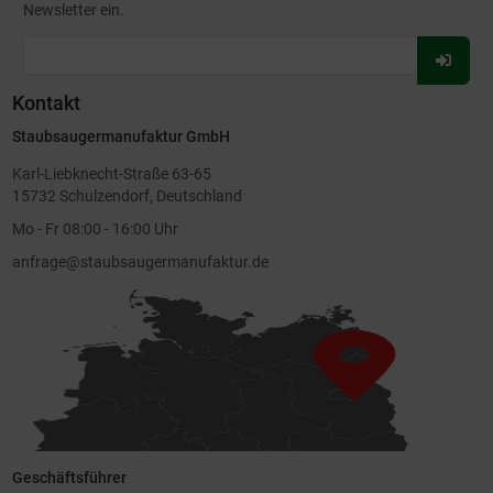
Newsletter ein.
Für
Newsl
Kontakt
anmel
Staubsaugermanufaktur GmbH
Karl-Liebknecht-Straße 63-65
15732 Schulzendorf, Deutschland
Mo - Fr 08:00 - 16:00 Uhr
anfrage@staubsaugermanufaktur.de
Geschäftsführer