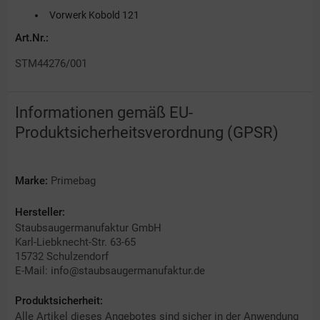
Vorwerk Kobold 121
Art.Nr.:
STM44276/001
Informationen gemäß EU-
Produktsicherheitsverordnung (GPSR)
Marke:
Primebag
Hersteller:
Staubsaugermanufaktur GmbH
Karl-Liebknecht-Str. 63-65
15732 Schulzendorf
E-Mail: info@staubsaugermanufaktur.de
Produktsicherheit:
Alle Artikel dieses Angebotes sind sicher in der Anwendung