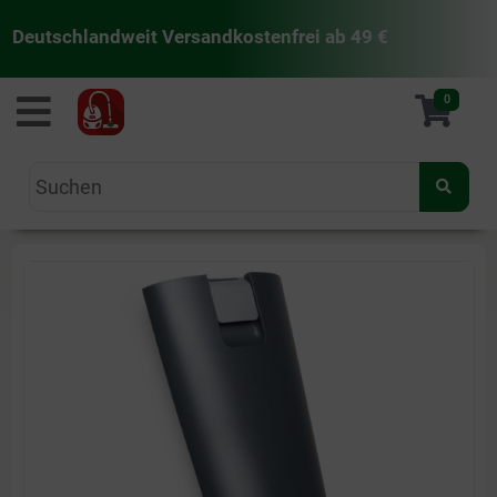
Deutschlandweit Versandkostenfrei ab 49 €
staubsaugermanufaktur
0