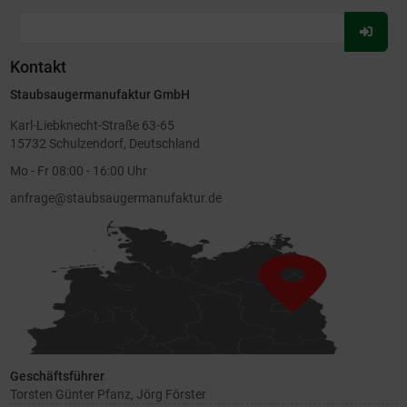
Für
Newsl
Kontakt
anmel
Staubsaugermanufaktur GmbH
Karl-Liebknecht-Straße 63-65
15732 Schulzendorf, Deutschland
Mo - Fr 08:00 - 16:00 Uhr
anfrage@staubsaugermanufaktur.de
Geschäftsführer
Torsten Günter Pfanz, Jörg Förster