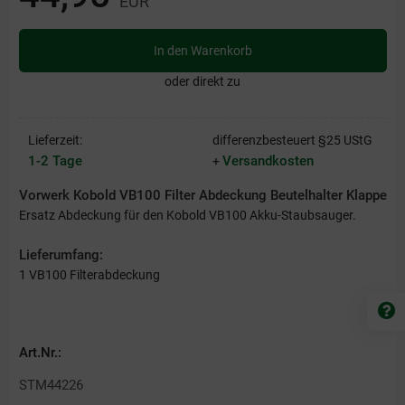
EUR
In den Warenkorb
oder direkt zu
Lieferzeit:
differenzbesteuert §25 UStG
1-2 Tage
Versandkosten
+
Vorwerk Kobold VB100 Filter Abdeckung Beutelhalter Klappe
Ersatz Abdeckung für den Kobold VB100 Akku-Staubsauger.
Lieferumfang:
1 VB100 Filterabdeckung
Art.Nr.:
STM44226