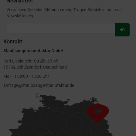
Newsletter
Verpassen Sie keine Aktionen mehr. Tragen Sie sich in unseren
Newsletter ein.
Für
Newsl
Kontakt
anmel
Staubsaugermanufaktur GmbH
Karl-Liebknecht-Straße 63-65
15732 Schulzendorf, Deutschland
Mo - Fr 08:00 - 16:00 Uhr
anfrage@staubsaugermanufaktur.de