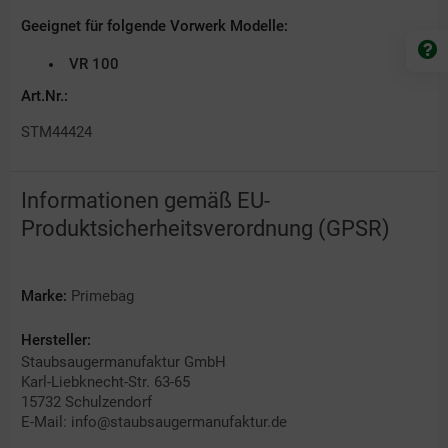
Geeignet für folgende Vorwerk Modelle:
VR 100
Art.Nr.:
STM44424
Informationen gemäß EU-
Produktsicherheitsverordnung (GPSR)
Marke:
Primebag
Hersteller:
Staubsaugermanufaktur GmbH
Karl-Liebknecht-Str. 63-65
15732 Schulzendorf
E-Mail: info@staubsaugermanufaktur.de