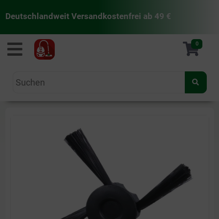
Deutschlandweit Versandkostenfrei ab 49 €
staubsaugermanufaktur
0