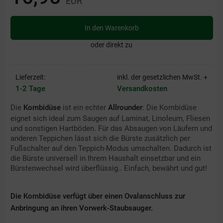
EUR
In den Warenkorb
oder direkt zu
Lieferzeit:
inkl. der gesetzlichen MwSt. +
1-2 Tage
Versandkosten
Die
Kombidüse
ist ein echter
Allrounder
: Die Kombidüse
eignet sich ideal zum Saugen auf Laminat, Linoleum, Fliesen
und sonstigen Hartböden. Für das Absaugen von Läufern und
anderen Teppichen lässt sich die Bürste zusätzlich per
Fußschalter auf den Teppich-Modus umschalten. Dadurch ist
die Bürste universell in Ihrem Haushalt einsetzbar und ein
Bürstenwechsel wird überflüssig.. Einfach, bewährt und gut!
Die Kombidüse verfügt über einen Ovalanschluss zur
Anbringung an ihren Vorwerk-Staubsauger.