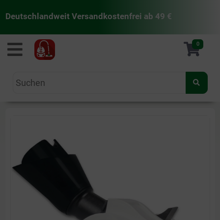
Deutschlandweit Versandkostenfrei ab 49 €
staubsaugermanufaktur
0