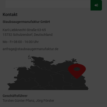
Für
Newsl
Kontakt
anmel
Staubsaugermanufaktur GmbH
Karl-Liebknecht-Straße 63-65
15732 Schulzendorf, Deutschland
Mo - Fr 08:00 - 16:00 Uhr
anfrage@staubsaugermanufaktur.de
Geschäftsführer
Torsten Günter Pfanz, Jörg Förster