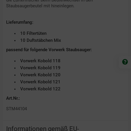
die Lufterfrischer beim Beutelwechsel in den
Staubsaugerbeutel mit hineinlegen.
Lieferumfang:
10 Filtertüten
10 Duftstäbchen Mix
passend für folgende Vorwerk Staubsauger:
Vorwerk Kobold 118
Vorwerk Kobold 119
Vorwerk Kobold 120
Vorwerk Kobold 121
Vorwerk Kobold 122
Art.Nr.:
STM44104
Informationen gemäß EU-