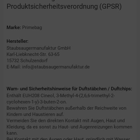
Produktsicherheitsverordnung (GPSR)
Marke:
Primebag
Hersteller:
Staubsaugermanufaktur GmbH
Karl-Liebknecht-Str. 63-65
15732 Schulzendorf
E-Mail: info@staubsaugermanufaktur.de
Warn- und Sicherheitshinweise für Duftstäbchen / Duftchips:
Enthält EUH208 Cineol, 3-Methyl-4-(2,6,6-trimethyl-2-
cyclohexen-1-y)-3-buten-2-on.
Bewahren Sie Duftstäbchen außerhalb der Reichweite von
Kindern und Haustieren auf.
Vermeiden Sie den direkten Kontakt mit Augen, Haut und
Kleidung, da es sonst zu Haut- und Augenreizungen kommen
kann.
Bei Kontakt mit den Augen oder Haut, gründlich mit Wasser