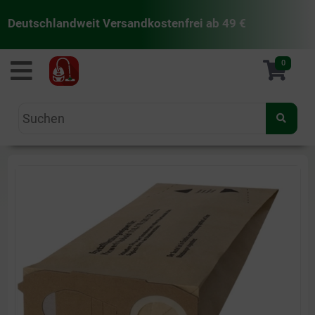
Deutschlandweit Versandkostenfrei ab 49 €
staubsaugermanufaktur
0