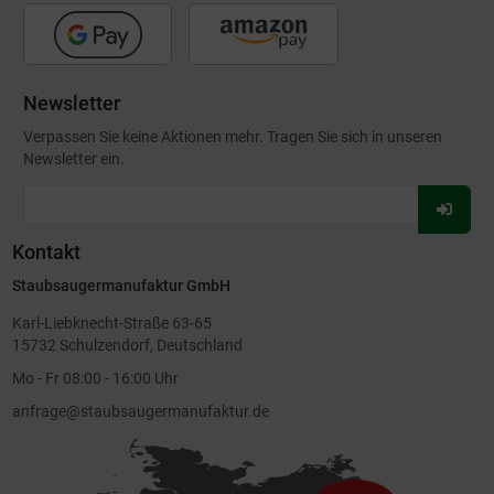
Newsletter
Verpassen Sie keine Aktionen mehr. Tragen Sie sich in unseren
Newsletter ein.
Für
Newsl
Kontakt
anmel
Staubsaugermanufaktur GmbH
Karl-Liebknecht-Straße 63-65
15732 Schulzendorf, Deutschland
Mo - Fr 08:00 - 16:00 Uhr
anfrage@staubsaugermanufaktur.de