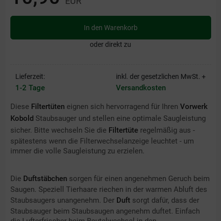
EUR
In den Warenkorb
oder direkt zu
Lieferzeit:
inkl. der gesetzlichen MwSt. +
1-2 Tage
Versandkosten
Diese
Filtertüten
eignen sich hervorragend für Ihren
Vorwerk
Kobold
Staubsauger und stellen eine optimale Saugleistung
sicher. Bitte wechseln Sie die
Filtertüte
regelmäßig aus -
spätestens wenn die Filterwechselanzeige leuchtet - um
immer die volle Saugleistung zu erzielen.
Die
Duftstäbchen
sorgen für einen angenehmen Geruch beim
Saugen. Speziell Tierhaare riechen in der warmen Abluft des
Staubsaugers unangenehm. Der
Duft
sorgt dafür, dass der
Staubsauger beim Staubsaugen angenehm duftet. Einfach