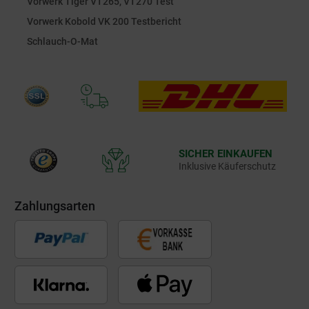
Vorwerk Tiger VT265, VT270 Test
Vorwerk Kobold VK 200 Testbericht
Schlauch-O-Mat
SICHER EINKAUFEN
Inklusive Käuferschutz
Zahlungsarten