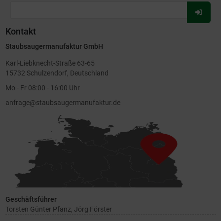
Für
Newsl
Kontakt
anmel
Staubsaugermanufaktur GmbH
Karl-Liebknecht-Straße 63-65
15732 Schulzendorf, Deutschland
Mo - Fr 08:00 - 16:00 Uhr
anfrage@staubsaugermanufaktur.de
Geschäftsführer
Torsten Günter Pfanz, Jörg Förster