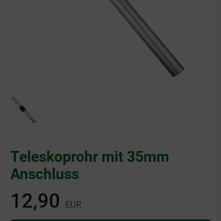
Teleskoprohr mit 35mm
Anschluss
12,90
EUR