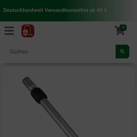
Deutschlandweit Versandkostenfrei ab 49 €
staubsaugermanufaktur
0