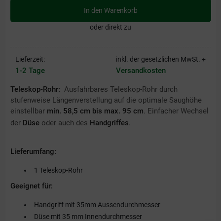
In den Warenkorb
oder direkt zu
Lieferzeit:
inkl. der gesetzlichen MwSt. +
1-2 Tage
Versandkosten
Teleskop-Rohr:
Ausfahrbares Teleskop-Rohr durch
stufenweise Längenverstellung auf die optimale Saughöhe
einstellbar
min. 58,5 cm bis max. 95 cm
. Einfacher Wechsel
der
Düse
oder auch des
Handgriffes
.
Lieferumfang:
1 Teleskop-Rohr
Geeignet für:
Handgriff mit 35mm
Aussendurchmesser
Düse mit 35 mm Innendurchmesser