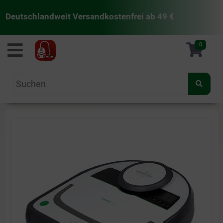
Deutschlandweit Versandkostenfrei ab 49 €
staubsaugermanufaktur
0