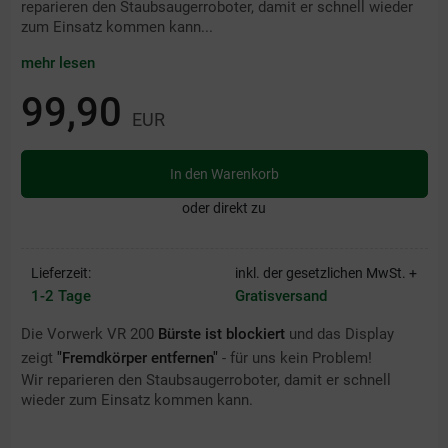
reparieren den Staubsaugerroboter, damit er schnell wieder
zum Einsatz kommen kann...
mehr lesen
99,90
EUR
In den Warenkorb
oder direkt zu
Lieferzeit:
inkl. der gesetzlichen MwSt. +
1-2 Tage
Gratisversand
Die Vorwerk VR 200
Bürste ist blockiert
und das Display
zeigt
"Fremdkörper entfernen"
- für uns kein Problem!
Wir reparieren den Staubsaugerroboter, damit er schnell
wieder zum Einsatz kommen kann.