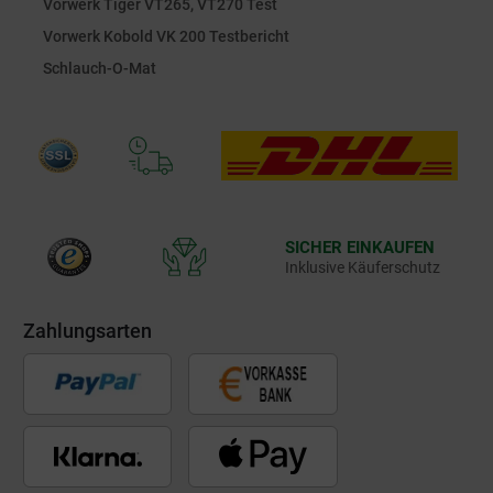
Vorwerk Tiger VT265, VT270 Test
Vorwerk Kobold VK 200 Testbericht
Schlauch-O-Mat
SICHER EINKAUFEN
Inklusive Käuferschutz
Zahlungsarten