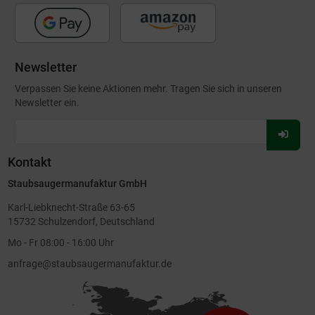
Newsletter
Verpassen Sie keine Aktionen mehr. Tragen Sie sich in unseren
Newsletter ein.
Für
Newsl
Kontakt
anmel
Staubsaugermanufaktur GmbH
Karl-Liebknecht-Straße 63-65
15732 Schulzendorf, Deutschland
Mo - Fr 08:00 - 16:00 Uhr
anfrage@staubsaugermanufaktur.de