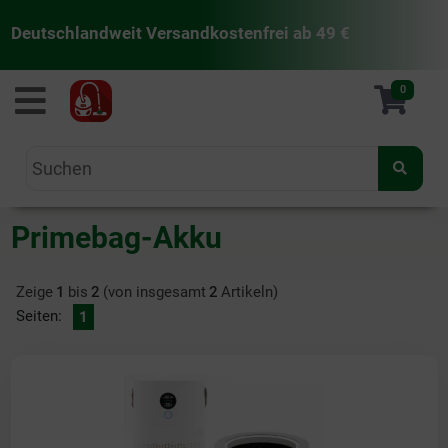
Deutschlandweit Versandkostenfrei ab 49 €
staubsaugermanufaktur
0
Primebag-Akku
Zeige
1
bis
2
(von insgesamt
2
Artikeln)
Seiten:
1