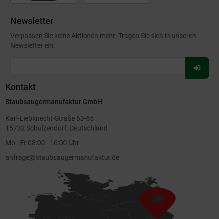
Newsletter
Verpassen Sie keine Aktionen mehr. Tragen Sie sich in unseren
Newsletter ein.
Für
Newsl
Kontakt
anmel
Staubsaugermanufaktur GmbH
Karl-Liebknecht-Straße 63-65
15732 Schulzendorf, Deutschland
Mo - Fr 08:00 - 16:00 Uhr
anfrage@staubsaugermanufaktur.de