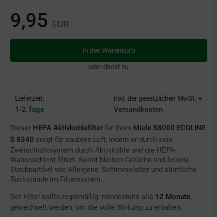
9,95
EUR
In den Warenkorb
oder direkt zu
Lieferzeit:
inkl. der gesetzlichen MwSt. +
1-2 Tage
Versandkosten
Dieser
HEPA Aktivkohlefilter
für Ihren
Miele S8000 ECOLINE
S 8340
sorgt für saubere Luft, indem er durch sein
Zweischichtsystem durch Aktivkohle und die HEPA-
Wabenschicht filtert. Somit bleiben Gerüche und feinste
Staubpartikel wie Allergene, Schimmelpilze und sämtliche
Rückstände im Filtersystem.
Der Filter sollte regelmäßig, mindestens alle
12 Monate
,
gewechselt werden, um die volle Wirkung zu erhalten.