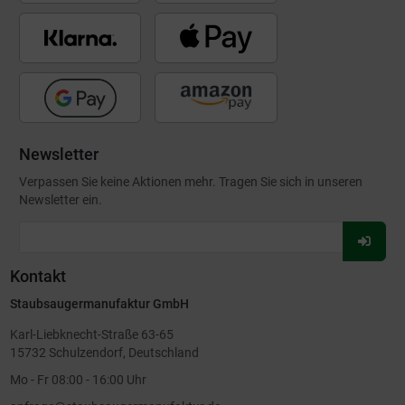
Newsletter
Verpassen Sie keine Aktionen mehr. Tragen Sie sich in unseren
Newsletter ein.
Für
Newsl
Kontakt
anmel
Staubsaugermanufaktur GmbH
Karl-Liebknecht-Straße 63-65
15732 Schulzendorf, Deutschland
Mo - Fr 08:00 - 16:00 Uhr