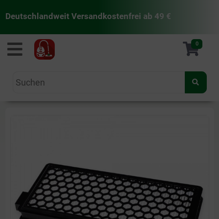
Deutschlandweit Versandkostenfrei ab 49 €
staubsaugermanufaktur
0