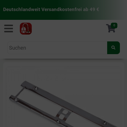
Deutschlandweit Versandkostenfrei ab 49 €
staubsaugermanufaktur
0