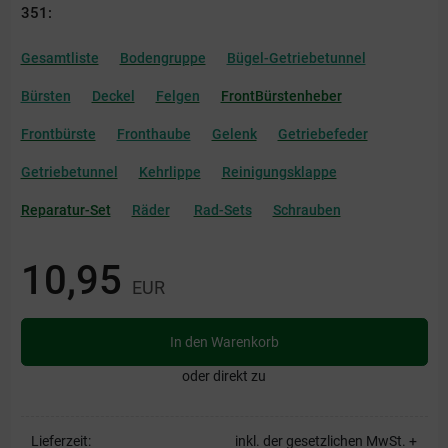
351:
Gesamtliste
Bodengruppe
Bügel-Getriebetunnel
Bürsten
Deckel
Felgen
FrontBürstenheber
Frontbürste
Fronthaube
Gelenk
Getriebefeder
Getriebetunnel
Kehrlippe
Reinigungsklappe
Reparatur-Set
Räder
Rad-Sets
Schrauben
10,95
EUR
In den Warenkorb
oder direkt zu
Lieferzeit:
inkl. der gesetzlichen MwSt. +