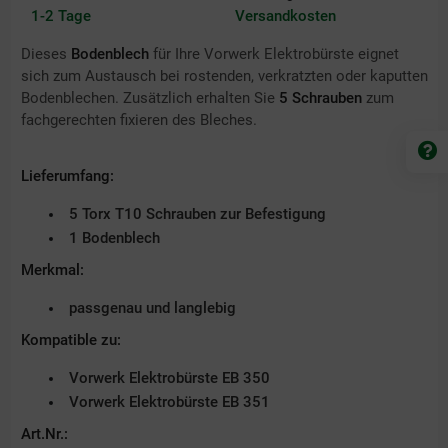
1-2 Tage
Versandkosten
Dieses
Bodenblech
für Ihre Vorwerk Elektrobürste eignet
sich zum Austausch bei rostenden, verkratzten oder kaputten
Bodenblechen. Zusätzlich erhalten Sie
5 Schrauben
zum
fachgerechten fixieren des Bleches.
Lieferumfang:
5 Torx T10 Schrauben zur Befestigung
1 Bodenblech
Merkmal:
passgenau und langlebig
Kompatible zu:
Vorwerk Elektrobürste EB 350
Vorwerk Elektrobürste EB 351
Art.Nr.: